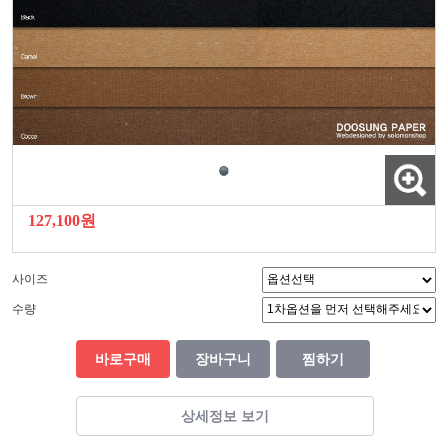
127,100원
사이즈
수량
바로구매
장바구니
찜하기
상세정보 보기