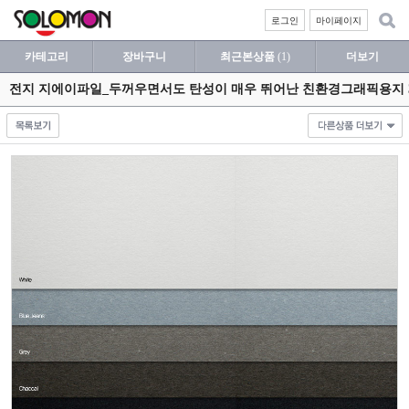
로그인
마이페이지
카테고리
장바구니
최근본상품
(1)
더보기
전지 지에이파일_두꺼우면서도 탄성이 매우 뛰어난 친환경그래픽용지 3