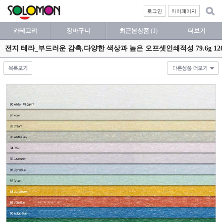
로그인
마이페이지
카테고리
장바구니
최근본상품
(1)
더보기
전지 테라_부드러운 감촉,다양한 색상과 높은 오프셋인쇄적성 79.6g 12