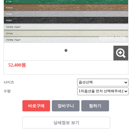
52,400원
사이즈
수량
바로구매
장바구니
찜하기
상세정보 보기