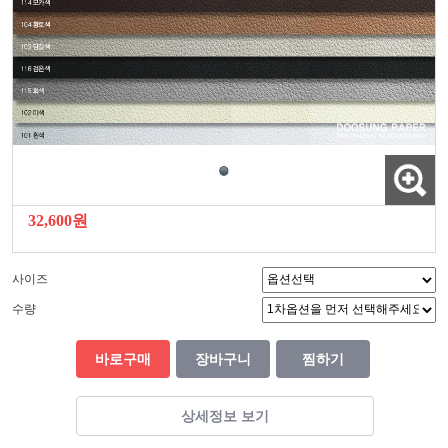
32,600원
사이즈
수량
바로구매
장바구니
찜하기
상세정보 보기