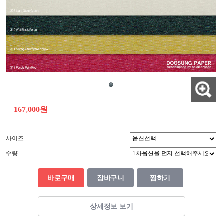
167,000원
사이즈
수량
바로구매
장바구니
찜하기
상세정보 보기