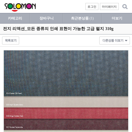
로그인
마이페이지
카테고리
장바구니
최근본상품
(1)
더보기
전지 리액션_모든 종류의 인쇄 표현이 가능한 고급 펄지 310g