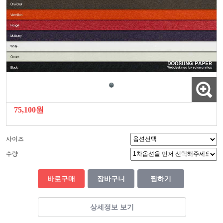
75,100원
사이즈
수량
바로구매
장바구니
찜하기
상세정보 보기