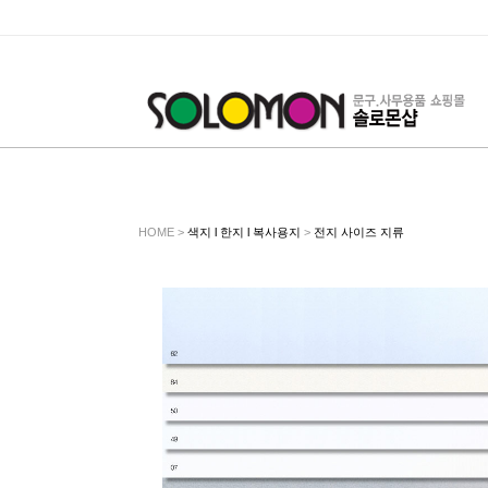
HOME >
색지 l 한지 l 복사용지
>
전지 사이즈 지류