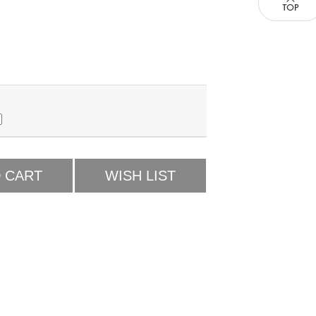
 CART
WISH LIST