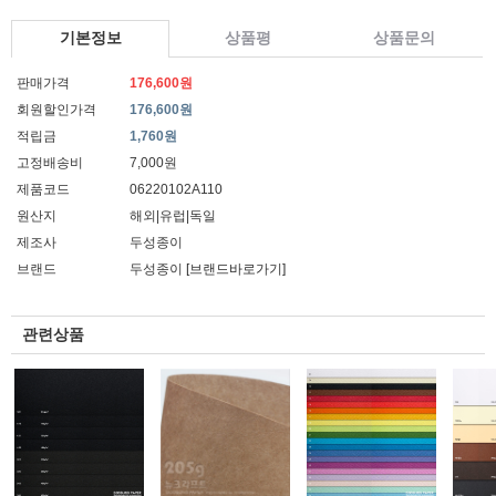
기본정보
상품평
상품문의
판매가격
176,600원
회원할인가격
176,600원
적립금
1,760원
고정배송비
7,000원
제품코드
06220102A110
원산지
해외|유럽|독일
제조사
두성종이
브랜드
두성종이
[브랜드바로가기]
관련상품