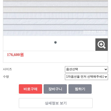
176,600원
사이즈
수량
바로구매
장바구니
찜하기
상세정보 보기