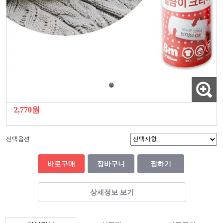
2,770원
선택옵션
바로구매
장바구니
찜하기
상세정보 보기