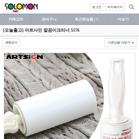
로그인
마이페이지
카테고리
장바구니
최근본상품
(1)
더보기
[오늘출고] 아트사인 깔끔이크리너 5576