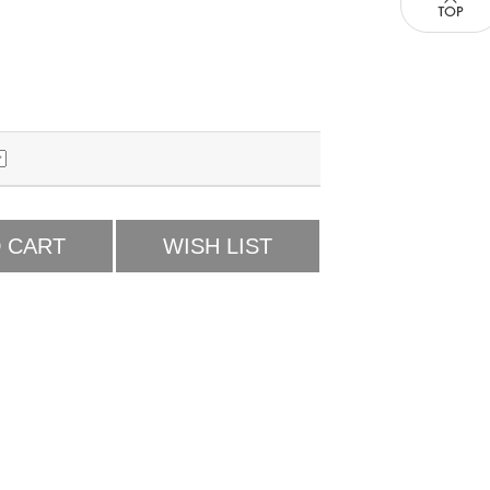
 CART
WISH LIST