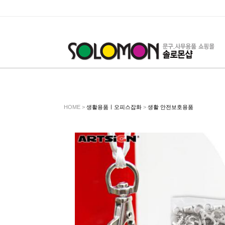
HOME >
생활용품ㅣ오피스잡화
>
생활 안전보호용품