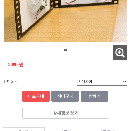
5,000원
선택옵션
바로구매
장바구니
찜하기
상세정보 보기