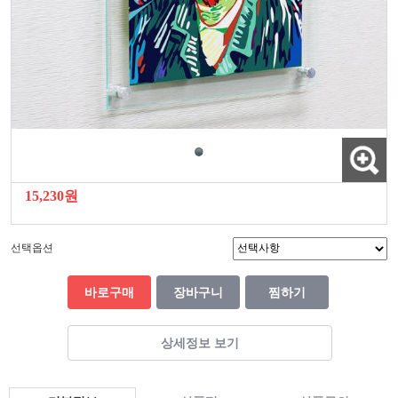
15,230원
선택옵션
바로구매
장바구니
찜하기
상세정보 보기