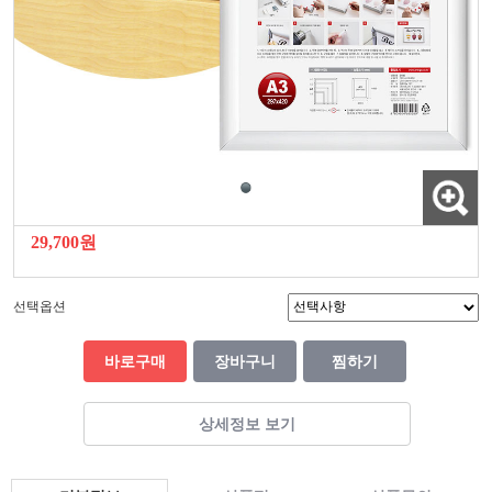
29,700원
선택옵션
바로구매
장바구니
찜하기
상세정보 보기