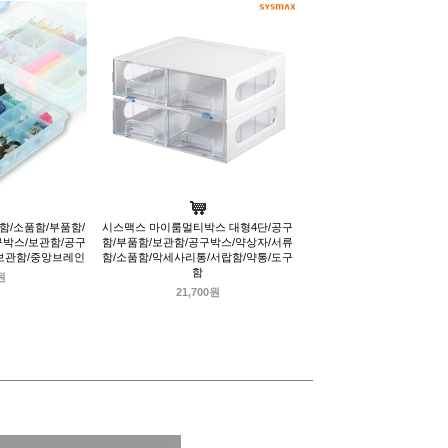
리함/소품함/부품함/
시스맥스 마이룸멀티박스 대형4단/공구
구박스/보관함/공구
함/부품함/보관함/공구박스/약상자/서류
보관함/중앙브레인
함/소품함/악세사리통/서랍함/약통/도구
함
원
21,700원