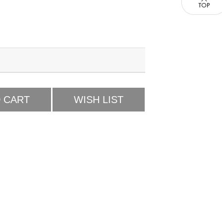
 CART
WISH LIST