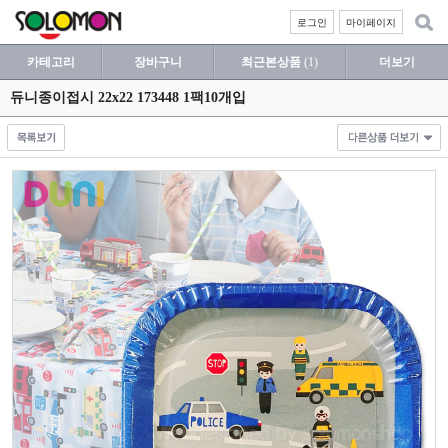
로그인
마이페이지
카테고리
장바구니
최근본상품
(1)
더보기
듀니종이접시 22x22 173448 1팩10개입