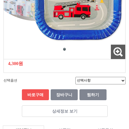
4,300원
선택옵션
바로구매
장바구니
찜하기
상세정보 보기