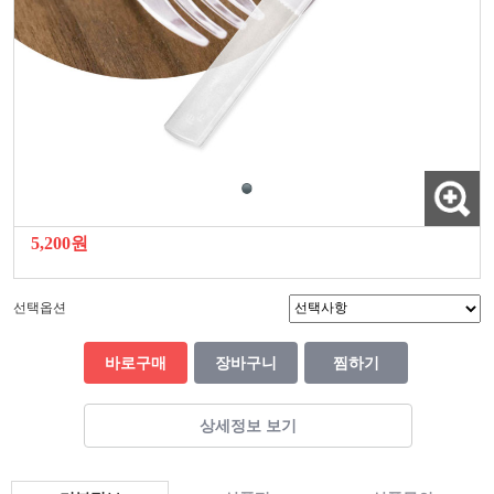
5,200원
선택옵션
바로구매
장바구니
찜하기
상세정보 보기