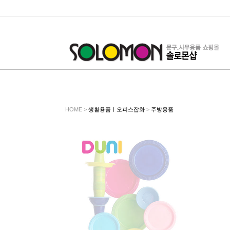
HOME >
생활용품ㅣ오피스잡화
>
주방용품