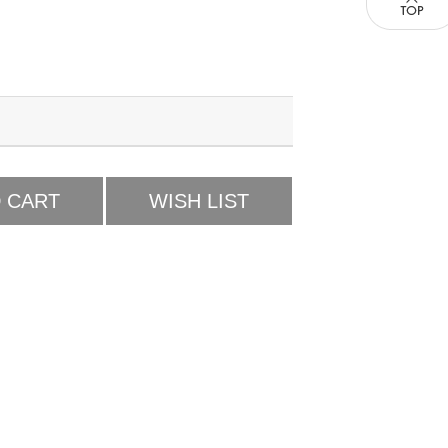
 CART
WISH LIST