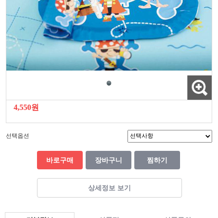
4,550원
선택옵션
바로구매
장바구니
찜하기
상세정보 보기