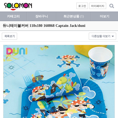
로그인
마이페이지
카테고리
장바구니
최근본상품
(1)
더보기
듀니테이블커버 118x180 160868 Captain Jack/duni