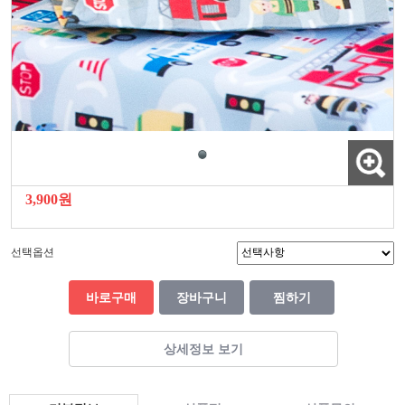
3,900원
선택옵션
바로구매
장바구니
찜하기
상세정보 보기