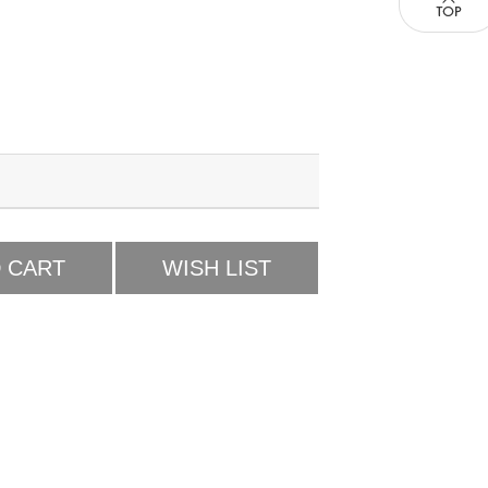
 CART
WISH LIST