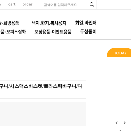
e
cart
order
바구니/시스맥스바스켓/플라스틱바구니/다