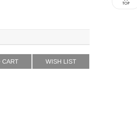
 CART
WISH LIST