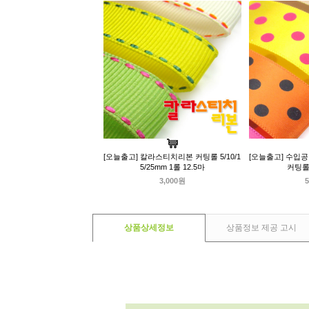
[오늘출고] 칼라스티치리본 커팅롤 5/10/1
[오늘출고] 수입
5/25mm 1롤 12.5마
커팅롤
3,000원
5
상품상세정보
상품정보 제공 고시