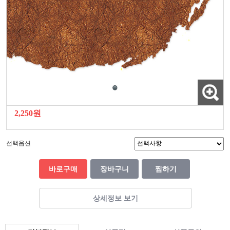
2,250원
선택옵션
바로구매
장바구니
찜하기
상세정보 보기