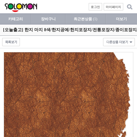
로그인
마이페이지
카테고리
장바구니
최근본상품
(1)
더보기
[오늘출고] 한지 마지 8색/한지공예/한지포장지/전통포장지/종이포장