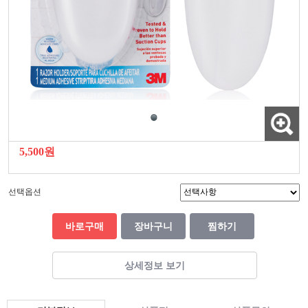
5,500원
선택옵션
바로구매
장바구니
찜하기
상세정보 보기