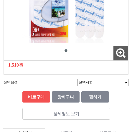
1,510원
선택옵션
바로구매
장바구니
찜하기
상세정보 보기