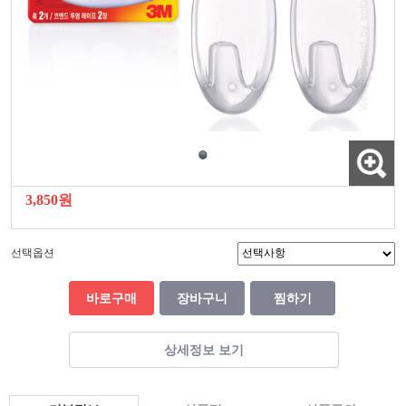
3,850원
선택옵션
바로구매
장바구니
찜하기
상세정보 보기