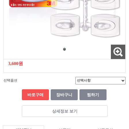
3,600원
선택옵션
바로구매
장바구니
찜하기
상세정보 보기