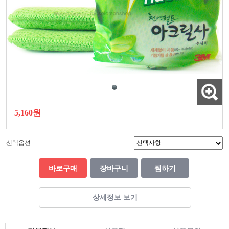
5,160원
선택옵션
바로구매
장바구니
찜하기
상세정보 보기