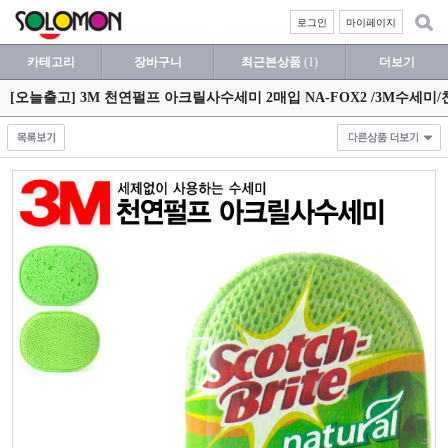
로그인
마이페이지
카테고리
장바구니
최근본상품
(1)
더보기
[오늘출고] 3M 천연펄프 아크릴사수세미 2매입 NA-FOX2 /3M수