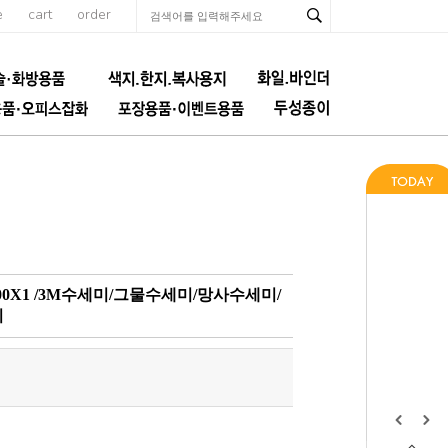
e
cart
order
00X1 /3M수세미/그물수세미/망사수세미/
미