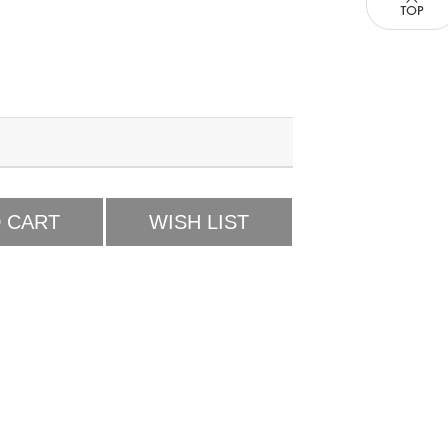
 CART
WISH LIST