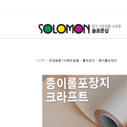
HOME >
포장용품 l 이벤트용품
>
롤포장지
>
종이롤포장지