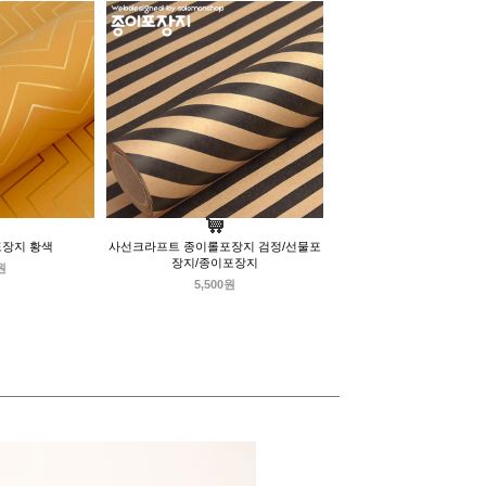
장지 황색
사선크라프트 종이롤포장지 검정/선물포
장지/종이포장지
원
5,500원