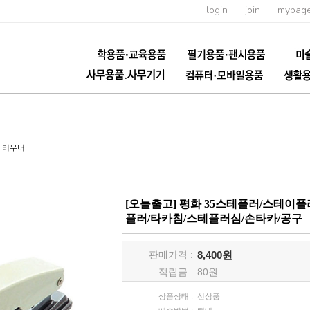
login
join
mypag
ㅣ리무버
[오늘출고] 평화 35스테플러/스테이
플러/타카침/스테플러심/손타카/공구
판매가격 :
8,400원
적립금 :
80
원
상품상태 :
신상품