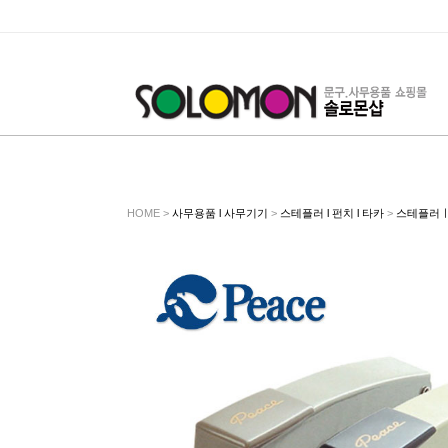
HOME >
사무용품 l 사무기기
>
스테플러 l 펀치 l 타카
>
스테플러