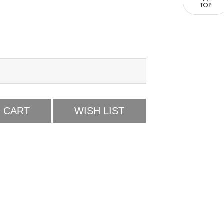
 CART
WISH LIST