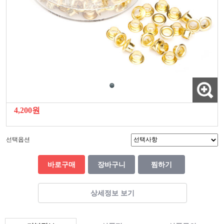
4,200원
선택옵션
바로구매
장바구니
찜하기
상세정보 보기