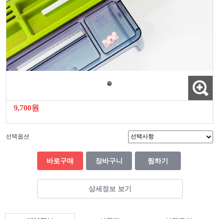
9,700원
선택옵션
바로구매
장바구니
찜하기
상세정보 보기