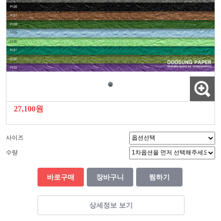
27,100원
사이즈
수량
바로구매
장바구니
찜하기
상세정보 보기