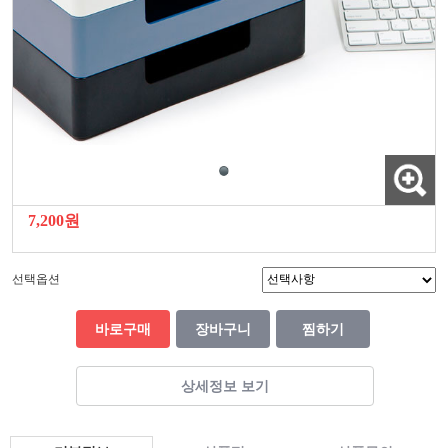
7,200원
선택옵션
바로구매
장바구니
찜하기
상세정보 보기