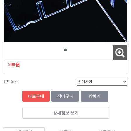
500원
선택옵션
바로구매
장바구니
찜하기
상세정보 보기