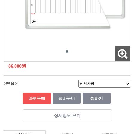
86,000원
선택옵션
바로구매
장바구니
찜하기
상세정보 보기