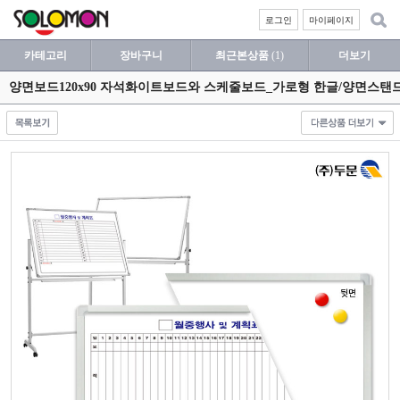
로그인
마이페이지
카테고리
장바구니
최근본상품
(1)
더보기
양면보드120x90 자석화이트보드와 스케줄보드_가로형 한글/양면스