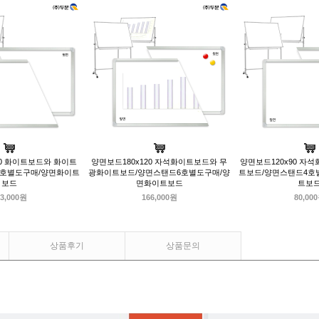
20 화이트보드와 화이트
양면보드180x120 자석화이트보드와 무
양면보드120x90 자
8호별도구매/양면화이트
광화이트보드/양면스탠드6호별도구매/양
트보드/양면스탠드4호
보드
면화이트보드
트보
3,000원
166,000원
80,00
상품후기
상품문의