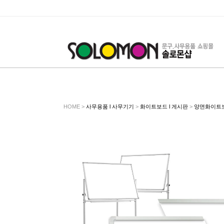
HOME >
사무용품 l 사무기기
>
화이트보드 l 게시판
>
양면화이트