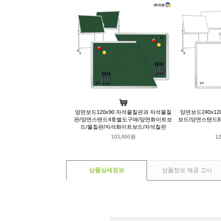
양면보드120x90 자석물칠판과 자석물칠
양면보드240x1
판/양면스탠드4호별도구매/양면화이트보
보드/양면스탠드
드/물칠판/자석화이트보드/자석칠판
103,000원
12
상품상세정보
상품정보 제공 고시