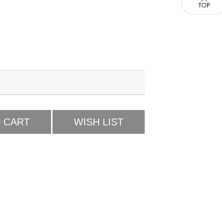
 CART
WISH LIST