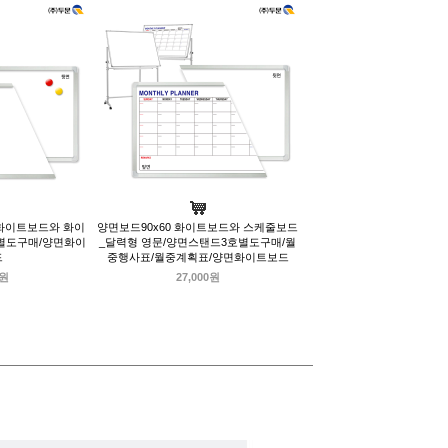
석화이트보드와 화이
양면보드90x60 화이트보드와 스케줄보드
별도구매/양면화이
_달력형 영문/양면스탠드3호별도구매/월
드
중행사표/월중계획표/양면화이트보드
0원
27,000원