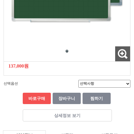
137,000원
선택옵션
바로구매
장바구니
찜하기
상세정보 보기