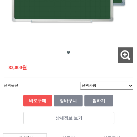
82,000원
선택옵션
바로구매
장바구니
찜하기
상세정보 보기