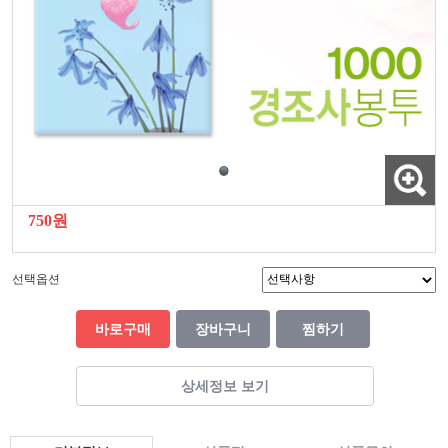
750원
선택옵션
바로구매
장바구니
찜하기
상세정보 보기