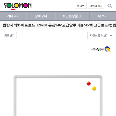
로그인
마이페이지
카테고리
장바구니
최근본상품
(1)
더보기
법랑자석화이트보드 120x80 유광946/고급알루미늄M5/최고급보드/법