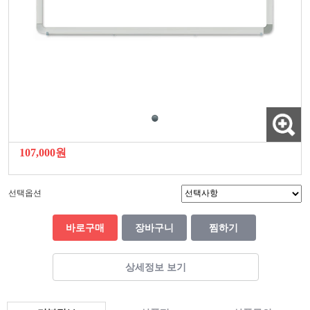
107,000원
선택옵션
바로구매
장바구니
찜하기
상세정보 보기