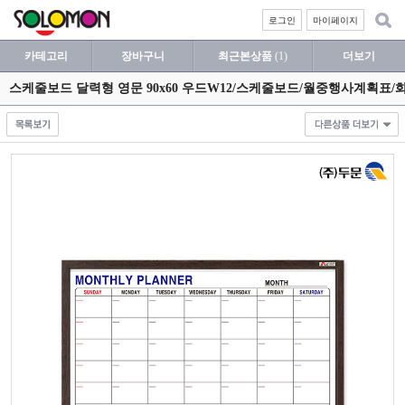
로그인
마이페이지
카테고리
장바구니
최근본상품
(1)
더보기
스케줄보드 달력형 영문 90x60 우드W12/스케줄보드/월중행사계획표