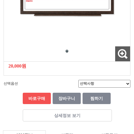
20,000원
선택옵션
바로구매
장바구니
찜하기
상세정보 보기