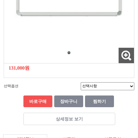
131,000원
선택옵션
바로구매
장바구니
찜하기
상세정보 보기