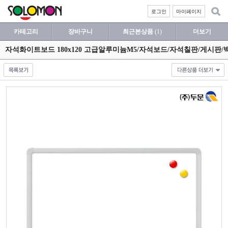
로그인
마이페이지
카테고리
장바구니
최근본상품
(1)
더보기
자석화이트보드 180x120 고급알루미늄M5/자석보드/자석칠판/게시판/