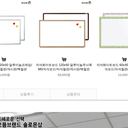
0x60 알루미늄프레임/
자석화이트보드 120x60 알루미늄무늬목
자석화이트보드 60x4
칠판/게시판/백칠판
M5/자석보드/자석칠판/게시판/백칠판
석보드/자석칠판
3,000원
68,000원
14,00
상품후기
상품문의