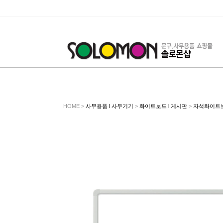
HOME >
사무용품 l 사무기기
>
화이트보드 l 게시판
>
자석화이트