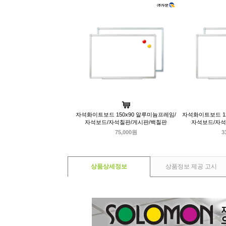
자석화이트보드 150x90 알루미늄프레임/
자석화이트보드 12
자석보드/자석칠판/게시판/백칠판
자석보드/자석
75,000원
3
상품상세정보
상품정보 제공 고시