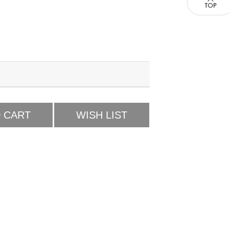
 CART
WISH LIST