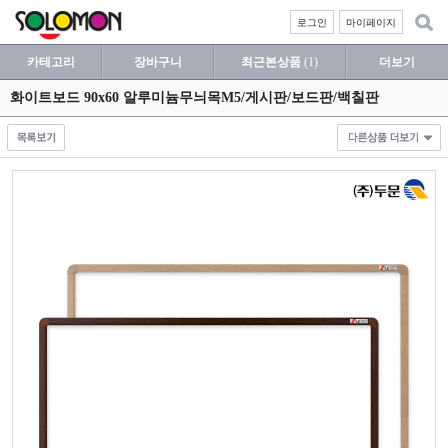
로그인
마이페이지
카테고리
장바구니
최근본상품
(1)
더보기
화이트보드 90x60 알루미늄무늬목M5/게시판/보드판/백칠판