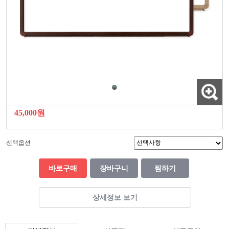
45,000원
선택옵션
바로구매
장바구니
찜하기
상세정보 보기