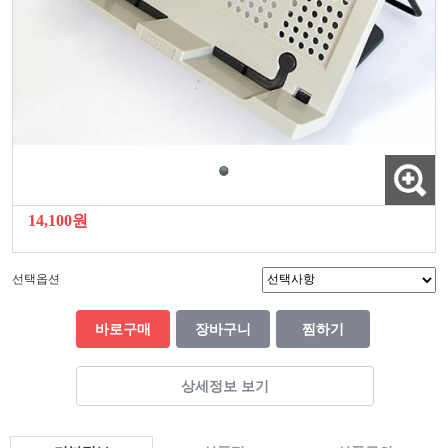
14,100원
선택옵션
바로구매
장바구니
찜하기
상세정보 보기