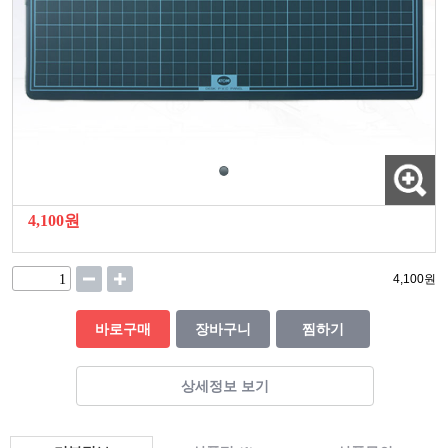
4,100원
4,100
원
바로구매
장바구니
찜하기
상세정보 보기