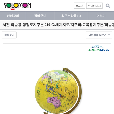
로그인
마이페이지
카테고리
장바구니
최근본상품
(1)
더보기
서전 학습용 행정도지구본 210-G/세계지도/지구의/교육용지구본/학