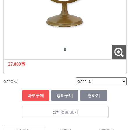
27,800원
선택옵션
바로구매
장바구니
찜하기
상세정보 보기