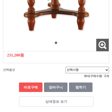
231,200원
선택옵션
최대구매수량 : 2개
바로구매
장바구니
찜하기
상세정보 보기