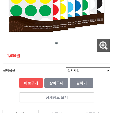
1,050원
선택옵션
바로구매
장바구니
찜하기
상세정보 보기