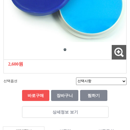
2,600원
선택옵션
바로구매
장바구니
찜하기
상세정보 보기