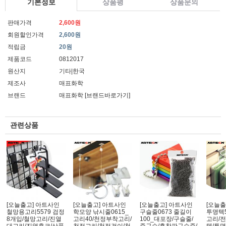
기본정보
상품평
상품문의
판매가격
2,600원
회원할인가격
2,600원
적립금
20원
제품코드
0812017
원산지
기타|한국
제조사
매표화학
브랜드
매표화학
[브랜드바로가기]
관련상품
[오늘출고] 아트사인
[오늘출고] 아트사인
[오늘출고] 아트사인
[오늘출
철망용고리5579 검정
학모양 낚시줄0615_
구슬줄0673 줄길이
투명텍5
8개입/철망고리/진열
고리40/천정부착고리/
100_대포장/구슬줄/
고리/